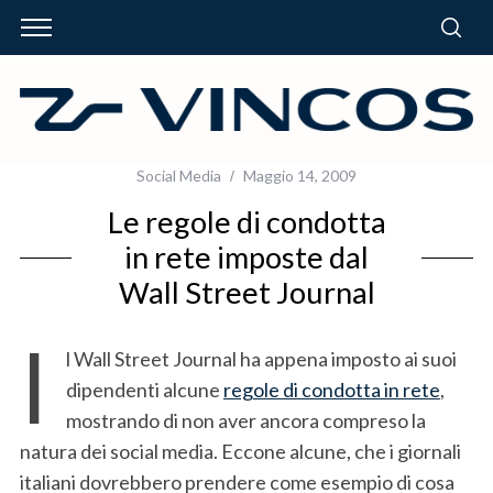
Social Media
Maggio 14, 2009
Le regole di condotta
in rete imposte dal
Wall Street Journal
I
l Wall Street Journal ha appena imposto ai suoi
dipendenti alcune
regole di condotta in rete
,
mostrando di non aver ancora compreso la
natura dei social media. Eccone alcune, che i giornali
italiani dovrebbero prendere come esempio di cosa