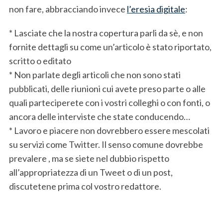
non fare, abbracciando invece
l’eresia digitale
:
* Lasciate che la nostra copertura parli da sè, e non
fornite dettagli su come un’articolo è stato riportato,
scritto o editato
* Non parlate degli articoli che non sono stati
pubblicati, delle riunioni cui avete preso parte o alle
quali parteciperete con i vostri colleghi o con fonti, o
ancora delle interviste che state conducendo…
* Lavoro e piacere non dovrebbero essere mescolati
su servizi come Twitter. Il senso comune dovrebbe
prevalere , ma se siete nel dubbio rispetto
all’appropriatezza di un Tweet o di un post,
discutetene prima col vostro redattore.