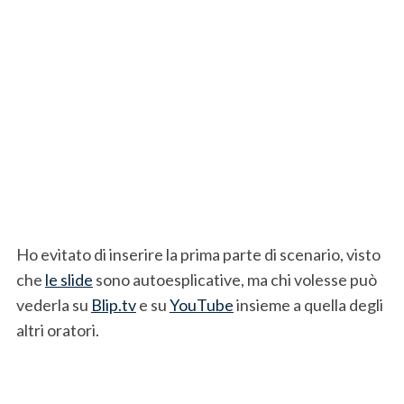
Ho evitato di inserire la prima parte di scenario, visto
che
le slide
sono autoesplicative, ma chi volesse può
vederla su
Blip.tv
e su
YouTube
insieme a quella degli
altri oratori.