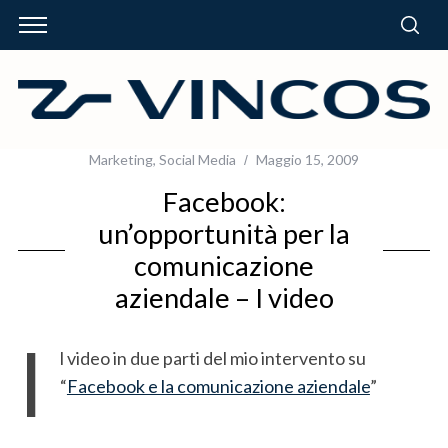
Marketing
,
Social Media
Maggio 15, 2009
Facebook:
un’opportunità per la
comunicazione
aziendale – I video
I
l video in due parti del mio intervento su
“
Facebook e la comunicazione aziendale
”