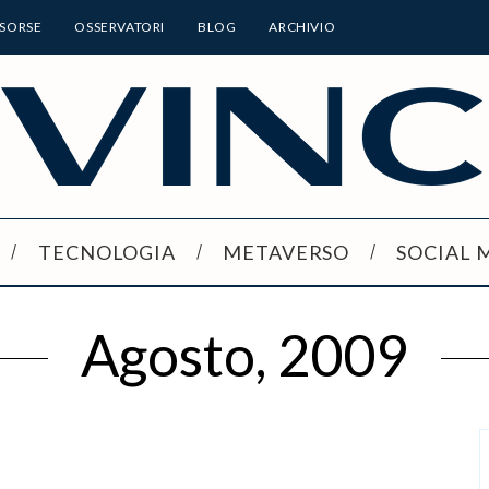
ISORSE
OSSERVATORI
BLOG
ARCHIVIO
TECNOLOGIA
METAVERSO
SOCIAL 
Agosto, 2009