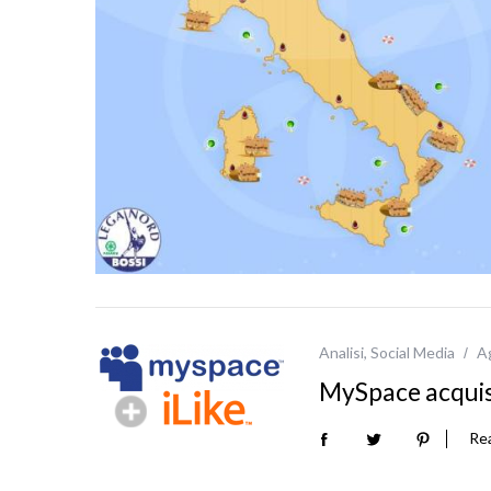
Analisi
,
Social Media
A
MySpace acquisi
Re