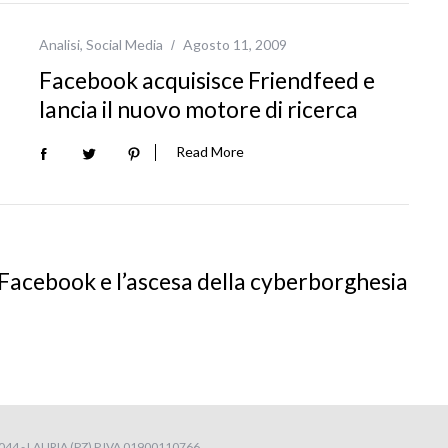
Analisi
,
Social Media
Agosto 11, 2009
Facebook acquisisce Friendfeed e
lancia il nuovo motore di ricerca
Read More
: Facebook e l’ascesa della cyberborghesia
4 - LAURIA (PZ) P.IVA 01900110766