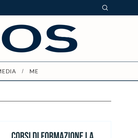
MEDIA
ME