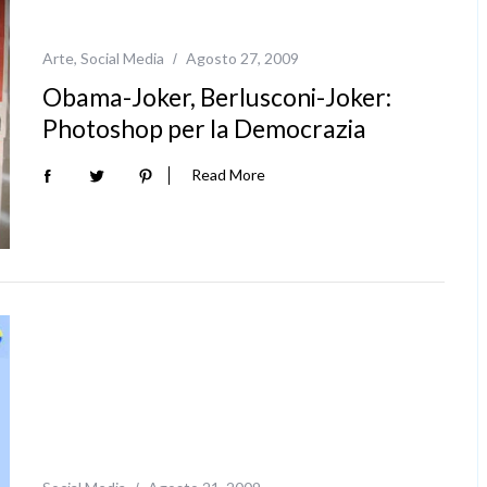
Arte
,
Social Media
Agosto 27, 2009
Obama-Joker, Berlusconi-Joker:
Photoshop per la Democrazia
Read More