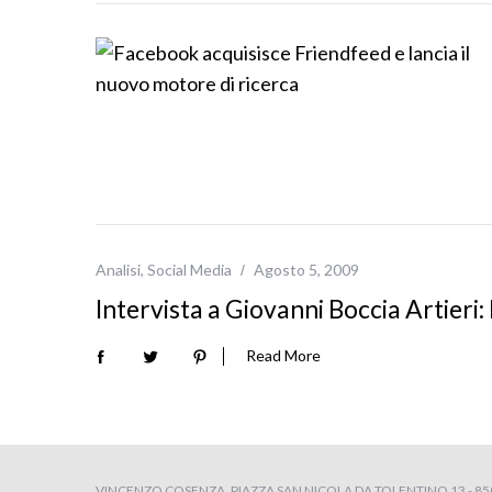
Analisi
,
Social Media
Agosto 5, 2009
Intervista a Giovanni Boccia Artieri
Read More
VINCENZO COSENZA, PIAZZA SAN NICOLA DA TOLENTINO 13 - 8504