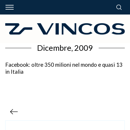
Dicembre, 2009
Facebook: oltre 350 milioni nel mondo e quasi 13
in Italia
P
a
g