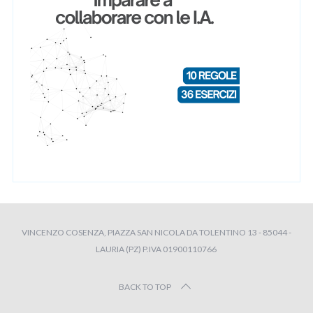
VINCENZO COSENZA, PIAZZA SAN NICOLA DA TOLENTINO 13 - 85044 -
LAURIA (PZ) P.IVA 01900110766
BACK TO TOP