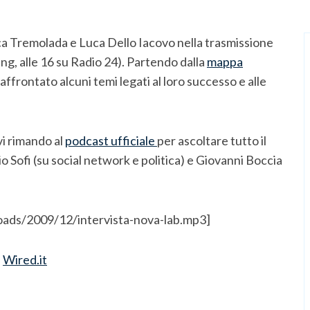
uca Tremolada e Luca Dello Iacovo nella trasmissione
ing, alle 16 su Radio 24). Partendo dalla
mappa
affrontato alcuni temi legati al loro successo e alle
vi rimando al
podcast ufficiale
per ascoltare tutto il
o Sofi (su social network e politica) e Giovanni Boccia
loads/2009/12/intervista-nova-lab.mp3]
u
Wired.it