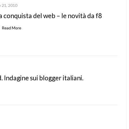
e 21, 2010
 conquista del web – le novità da f8
Read More
Indagine sui blogger italiani.