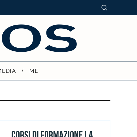
MEDIA
ME