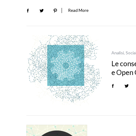
Read More
Analisi
,
Socia
Le conse
e Open 