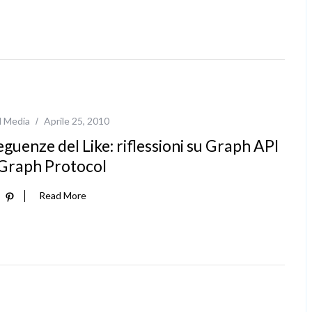
l Media
Aprile 25, 2010
guenze del Like: riflessioni su Graph API
Graph Protocol
Read More