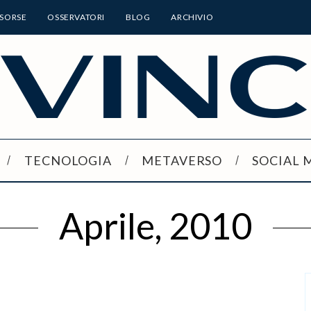
ISORSE
OSSERVATORI
BLOG
ARCHIVIO
TECNOLOGIA
METAVERSO
SOCIAL 
Aprile, 2010