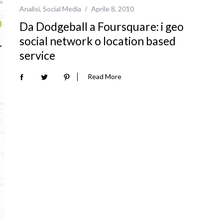
Analisi
,
Social Media
Aprile 8, 2010
Da Dodgeball a Foursquare: i geo
social network o location based
service
Read More