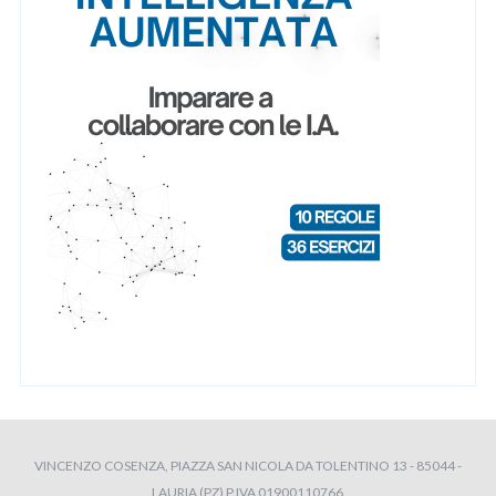
VINCENZO COSENZA, PIAZZA SAN NICOLA DA TOLENTINO 13 - 85044 -
LAURIA (PZ) P.IVA 01900110766