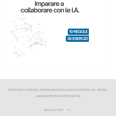
VINCENZO COSENZA, PIAZZA SAN NICOLA DA TOLENTINO 13 - 85044 -
LAURIA (PZ) P.IVA 01900110766
BACK TO TOP