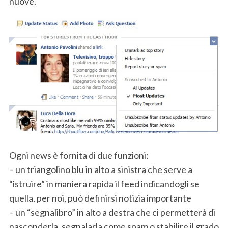
nuove.
Ogni news è fornita di due funzioni:
– un triangolino blu in alto a sinistra che serve a
“istruire” in maniera rapida il feed indicandogli se
quella, per noi, può definirsi notizia importante
– un “segnalibro” in alto a destra che ci permetterà di
nasconderla, segnalarla come spam o stabilire il grado