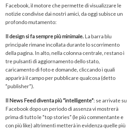
Facebook, il motore che permette di visualizzare le
notizie condivise dai nostri amici, da oggi subisce un
profondo mutamento:
Il design si fa sempre più minimale.
La barra blu
principale rimane incollata durante lo scorrimento
della pagina. In alto, nella colonna centrale, restano i
tre pulsanti di aggiornamento dello stato,
caricamento di foto e domande, cliccando i quali
apparirà il campo per pubblicare qualcosa (detto
“publisher”).
Il News Feed diventa più “intelligente”
: se arrivate su
Facebook dopo un periodo di assenza vi mostrerà
prima di tutto le “top stories” (le più commentante e
con più like) altrimenti metterà in evidenza quelle più