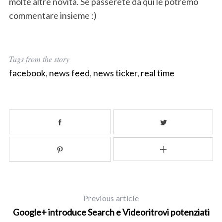
molte altre novità. Se passerete da qui le potremo
commentare insieme :)
Tags from the story
facebook
,
news feed
,
news ticker
,
real time
Previous article
Google+ introduce Search e Videoritrovi potenziati