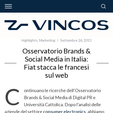
Highlights
,
Marketing
Settembre 26, 2011
Osservatorio Brands &
Social Media in Italia:
Fiat stacca le francesi
sul web
C
ontinuano le ricerche dell’Osservatorio
Brands & Social Media di Digital PR e
Università Cattolica. Dopo l’analisi delle
aziende del settore
consumer electronics
, abbiamo