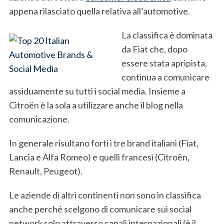
appena rilasciato quella relativa all’automotive.
La classifica è dominata
da Fiat che, dopo
essere stata apripista,
continua a comunicare
assiduamente su tutti i social media. Insieme a
Citroën è la sola a utilizzare anche il blog nella
comunicazione.
In generale risultano forti i tre brand italiani (Fiat,
Lancia e Alfa Romeo) e quelli francesi (Citroën,
Renault, Peugeot).
Le aziende di altri continenti non sono in classifica
anche perché scelgono di comunicare sui social
network solo attraverso canali internazionali (è il