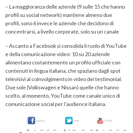
– La maggioranza delle aziende (9 sulle 15 che hanno
profili su social network) mantiene almeno due
profili, sono 6 invece le aziende che decidono di
concentrarsi, a livello corporate, solo su un canale
– Accanto a Facebook si consolida il ruolo di YouTube
e della comunicazione video: 10 su 20 aziende
alimentano costantemente un profilo ufficiale con
contenuti in lingua italiana, che spaziano dagli spot
televisivi al coinvolgimento in video dei testimonial.
Due sole (Volkswagen e Nissan) quelle che hanno
scelto, al momento, YouTube come canale unico di
comunicazione social per l’audience italiana.