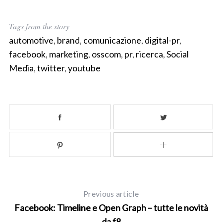
Tags from the story
automotive
,
brand
,
comunicazione
,
digital-pr
,
facebook
,
marketing
,
osscom
,
pr
,
ricerca
,
Social
Media
,
twitter
,
youtube
Previous article
Facebook: Timeline e Open Graph – tutte le novità
da f8