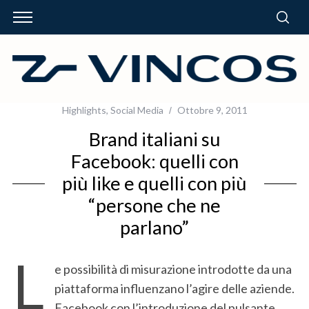
Highlights
,
Social Media
Ottobre 9, 2011
Brand italiani su
Facebook: quelli con
più like e quelli con più
“persone che ne
parlano”
L
e possibilità di misurazione introdotte da una
piattaforma influenzano l’agire delle aziende.
Facebook con l’introduzione del pulsante