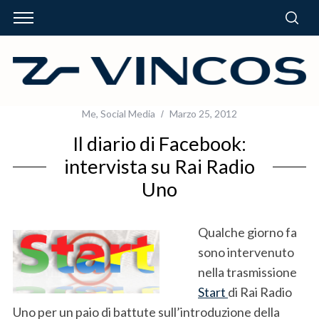
Me
,
Social Media
Marzo 25, 2012
Il diario di Facebook:
intervista su Rai Radio
Uno
Qualche giorno fa
sono intervenuto
nella trasmissione
Start
di Rai Radio
Uno per un paio di battute sull’introduzione della