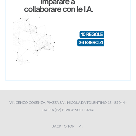
VINCENZO COSENZA, PIAZZA SAN NICOLA DA TOLENTINO 13 - 85044 -
LAURIA (PZ) P.IVA 01900110766
BACK TO TOP