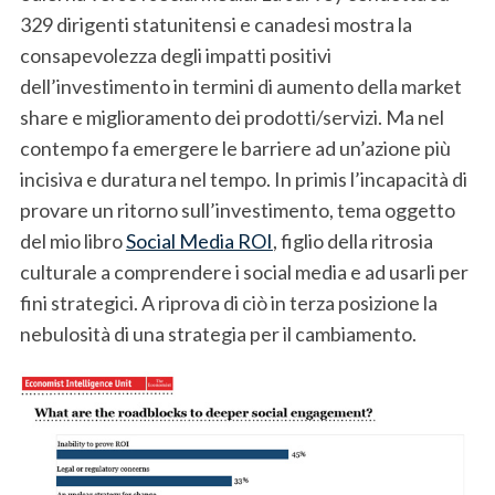
329 dirigenti statunitensi e canadesi mostra la
consapevolezza degli impatti positivi
dell’investimento in termini di aumento della market
share e miglioramento dei prodotti/servizi. Ma nel
contempo fa emergere le barriere ad un’azione più
incisiva e duratura nel tempo. In primis l’incapacità di
provare un ritorno sull’investimento, tema oggetto
del mio libro
Social Media ROI
, figlio della ritrosia
culturale a comprendere i social media e ad usarli per
fini strategici. A riprova di ciò in terza posizione la
nebulosità di una strategia per il cambiamento.