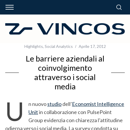
Highlights
,
Social Analytics
Aprile 17, 2012
Le barriere aziendali al
coinvolgimento
attraverso i social
media
U
n nuovo
studio
dell’
Economist Intelligence
Unit
in collaborazione con PulsePoint
Group evidenzia con chiarezza l’attitudine
odierna verso i social media. La survey condotta su