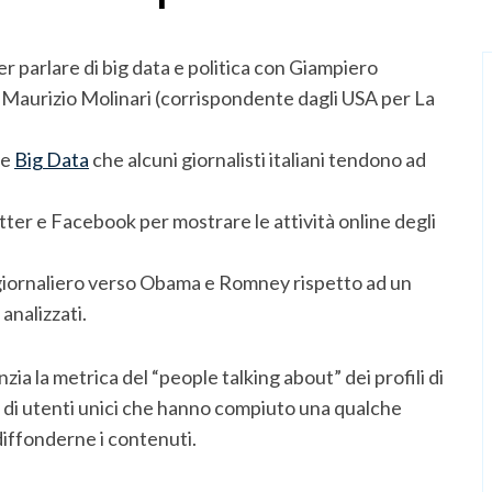
r parlare di big data e politica con Giampiero
 Maurizio Molinari (corrispondente dagli USA per La
ne
Big Data
che alcuni giornalisti italiani tendono ad
ter e Facebook per mostrare le attività online degli
iornaliero verso Obama e Romney rispetto ad un
analizzati.
ia la metrica del “people talking about” dei profili di
i utenti unici che hanno compiuto una qualche
diffonderne i contenuti.