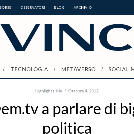
ISORSE
OSSERVATORI
BLOG
ARCHIVIO
TECNOLOGIA
METAVERSO
SOCIAL 
Highlights
,
Me
Ottobre 4, 2012
m.tv a parlare di bi
politica