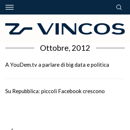
Ottobre, 2012
A YouDem.tv a parlare di big data e politica
Su Repubblica: piccoli Facebook crescono
P