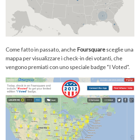
Come fatto in passato, anche
Foursquare
sceglie una
mappa per visualizzare i check-in dei votanti, che
vengono premiati con uno speciale badge “I Voted”.