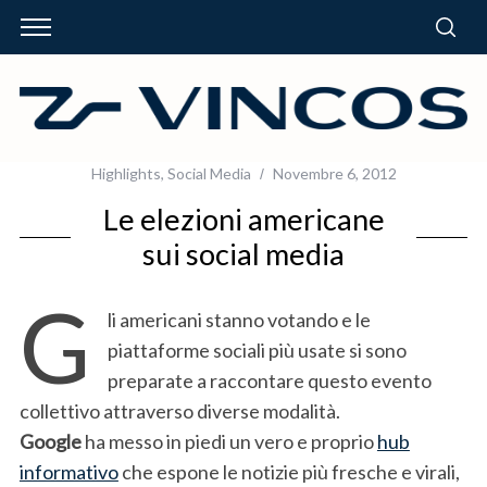
Highlights
,
Social Media
Novembre 6, 2012
Le elezioni americane
sui social media
G
li americani stanno votando e le
piattaforme sociali più usate si sono
preparate a raccontare questo evento
collettivo attraverso diverse modalità.
Google
ha messo in piedi un vero e proprio
hub
informativo
che espone le notizie più fresche e virali,