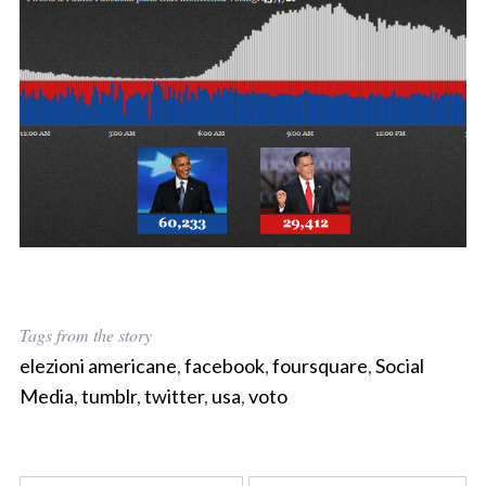
Tags from the story
elezioni americane
,
facebook
,
foursquare
,
Social
Media
,
tumblr
,
twitter
,
usa
,
voto