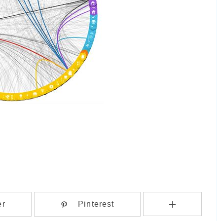
er
Pinterest