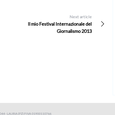
Next article
Il mio Festival Internazionale del
Giornalismo 2013
4 - LAURIA (PZ) P.IVA 01900110766