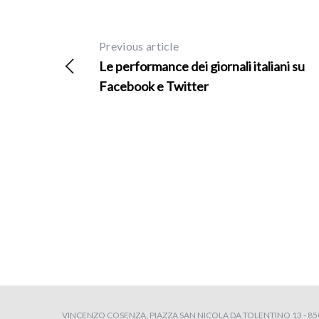
Previous article
Le performance dei giornali italiani su
Facebook e Twitter
VINCENZO COSENZA, PIAZZA SAN NICOLA DA TOLENTINO 13 - 8504