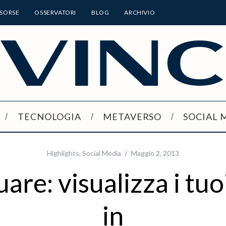
ISORSE
OSSERVATORI
BLOG
ARCHIVIO
TECNOLOGIA
METAVERSO
SOCIAL 
Highlights
,
Social Media
Maggio 2, 2013
are: visualizza i tuo
in