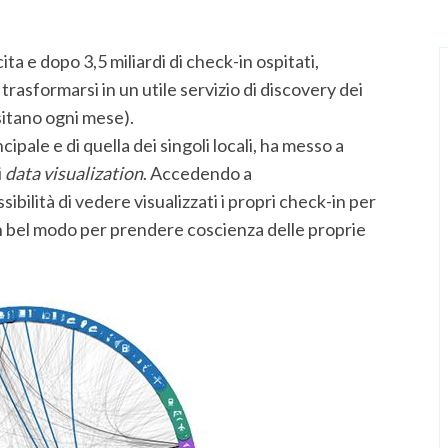
ita e dopo 3,5 miliardi di check-in ospitati,
rasformarsi in un utile servizio di discovery dei
isitano ogni mese).
cipale e di quella dei singoli locali, ha messo a
i
data visualization
. Accedendo a
ssibilità di vedere visualizzati i propri check-in per
Un bel modo per prendere coscienza delle proprie