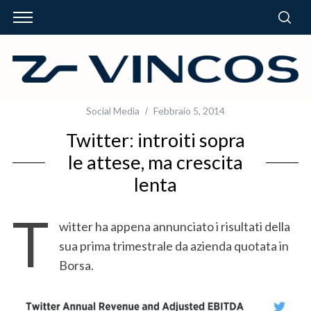
Social Media
Febbraio 5, 2014
Twitter: introiti sopra
le attese, ma crescita
lenta
T
witter ha appena annunciato i risultati della
sua prima trimestrale da azienda quotata in
Borsa.