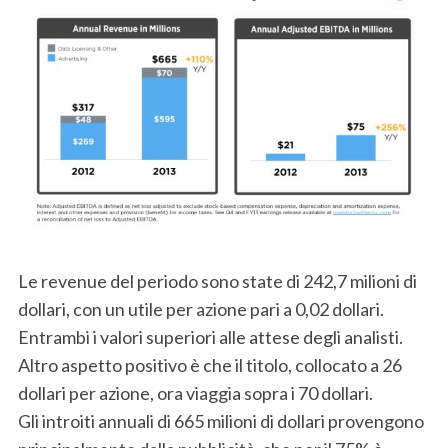
Le revenue del periodo sono state di 242,7 milioni di
dollari, con un utile per azione pari a 0,02 dollari.
Entrambi i valori superiori alle attese degli analisti.
Altro aspetto positivo è che il titolo, collocato a 26
dollari per azione, ora viaggia sopra i 70 dollari.
Gli introiti annuali di 665 milioni di dollari provengono