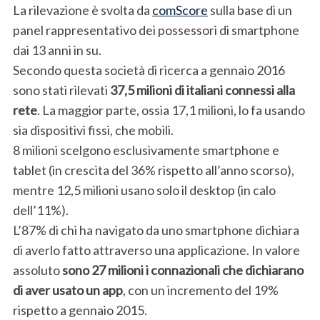
La rilevazione è svolta da
comScore
sulla base di un
panel rappresentativo dei possessori di smartphone
dai 13 anni in su.
Secondo questa società di ricerca a gennaio 2016
sono stati rilevati
37,5 milioni di italiani connessi alla
rete
. La maggior parte, ossia 17,1 milioni, lo fa usando
sia dispositivi fissi, che mobili.
8 milioni scelgono esclusivamente smartphone e
tablet (in crescita del 36% rispetto all’anno scorso),
mentre 12,5 milioni usano solo il desktop (in calo
dell’11%).
L’87% di chi ha navigato da uno smartphone dichiara
di averlo fatto attraverso una applicazione. In valore
assoluto
sono 27 milioni i connazionali che dichiarano
di aver usato un app
, con un incremento del 19%
rispetto a gennaio 2015.