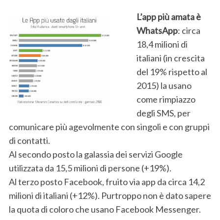
L’app più amata è
WhatsApp
: circa
18,4 milioni di
italiani (in crescita
del 19% rispetto al
2015) la usano
come rimpiazzo
degli SMS, per
comunicare più agevolmente con singoli e con gruppi
di contatti.
Al secondo posto la galassia dei servizi Google
utilizzata da 15,5 milioni di persone (+19%).
Al terzo posto Facebook, fruito via app da circa 14,2
milioni di italiani (+12%). Purtroppo non è dato sapere
la quota di coloro che usano Facebook Messenger.