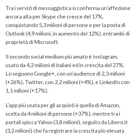
Tra i servizi di messaggistica si conferma un’affezione
ancora alta per Skype che cresce del 17%,
conquistando 5,3 milioni di persone e per la posta di
Outlook (4,9 milioni, in aumento del 12%), entrambi di
proprietà di Microsoft.
Il secondo social medium più amato è Instagram,
usato da 4,2 milioni di italiani ed in crescita del 27%.
Lo seguono Google+, con un’audience di 2,3 milioni
(+26%), Twitter, con 2,2 milioni (+4%), e LinkedIn con
1,1 milioni (+17%).
L’app più usata per gli acquisti è quella di Amazon,
scelta da 4 milioni di persone (+37%), mentre tra i
portali spicca Yahoo (3,8 milioni), seguito da Libero.it
(3,2 milioni) che fa registrare la crescita più elevata