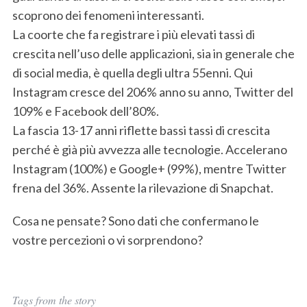
scoprono dei fenomeni interessanti.
La coorte che fa registrare i più elevati tassi di
crescita nell’uso delle applicazioni, sia in generale che
di social media, è quella degli ultra 55enni. Qui
Instagram cresce del 206% anno su anno, Twitter del
109% e Facebook dell’80%.
La fascia 13-17 anni riflette bassi tassi di crescita
perché è già più avvezza alle tecnologie. Accelerano
Instagram (100%) e Google+ (99%), mentre Twitter
frena del 36%. Assente la rilevazione di Snapchat.
Cosa ne pensate? Sono dati che confermano le
vostre percezioni o vi sorprendono?
Tags from the story