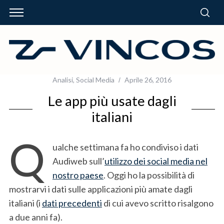
Analisi
,
Social Media
Aprile 26, 2016
Le app più usate dagli
italiani
Q
ualche settimana fa ho condiviso i dati
Audiweb sull’
utilizzo dei social media nel
nostro paese
. Oggi ho la possibilità di
mostrarvi i dati sulle applicazioni più amate dagli
italiani (i
dati precedenti
di cui avevo scritto risalgono
a due anni fa).