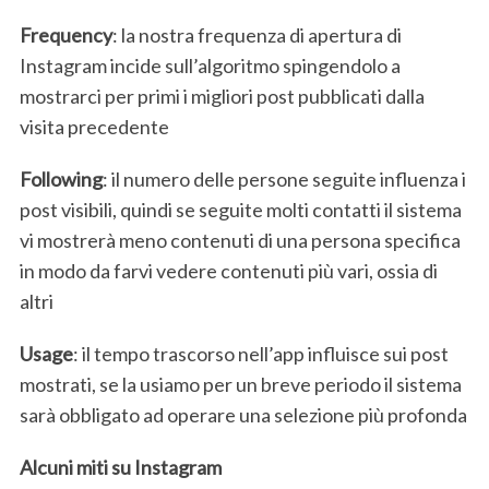
Frequency
: la nostra frequenza di apertura di
Instagram incide sull’algoritmo spingendolo a
mostrarci per primi i migliori post pubblicati dalla
visita precedente
Following
: il numero delle persone seguite influenza i
post visibili, quindi se seguite molti contatti il sistema
vi mostrerà meno contenuti di una persona specifica
in modo da farvi vedere contenuti più vari, ossia di
altri
Usage
: il tempo trascorso nell’app influisce sui post
mostrati, se la usiamo per un breve periodo il sistema
sarà obbligato ad operare una selezione più profonda
Alcuni miti su Instagram