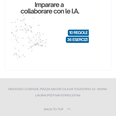
VINCENZO COSENZA, PIAZZA SAN NICOLA DA TOLENTINO 13 - 85044 -
LAURIA (PZ) P.IVA 01900110766
BACK TO TOP