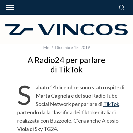
Me
Dicembre 15, 2019
A Radio24 per parlare
di TikTok
S
abato 14 dicembre sono stato ospite di
Marta Cagnola e del suo RadioTube
Social Network per parlare di
TikTok
,
partendo dalla classifica dei tiktoker italiani
realizzata con Buzzoole. C’era anche Alessio
Viola di Sky TG24.