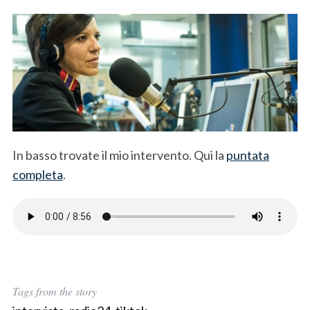
In basso trovate il mio intervento. Qui la
puntata
completa
.
Tags from the story