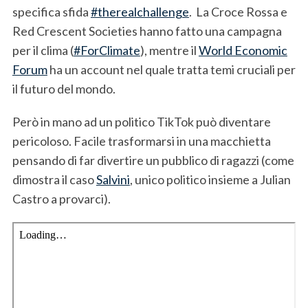
specifica sfida
#therealchallenge
. La Croce Rossa e
Red Crescent Societies hanno fatto una campagna
per il clima (
#ForClimate
), mentre il
World Economic
Forum
ha un account nel quale tratta temi cruciali per
il futuro del mondo.
Però in mano ad un politico TikTok può diventare
pericoloso. Facile trasformarsi in una macchietta
pensando di far divertire un pubblico di ragazzi (come
dimostra il caso
Salvini
, unico politico insieme a Julian
Castro a provarci).