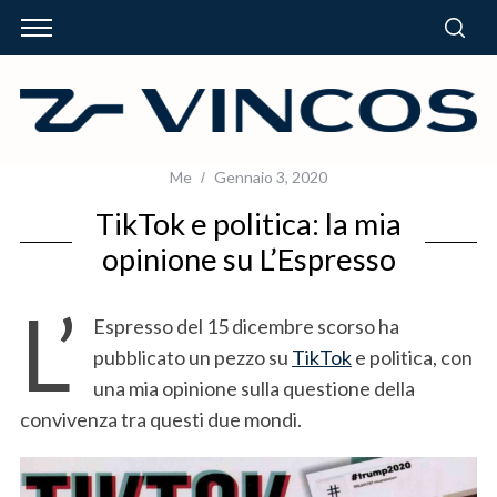
Me
Gennaio 3, 2020
TikTok e politica: la mia
opinione su L’Espresso
L’
Espresso del 15 dicembre scorso ha
pubblicato un pezzo su
TikTok
e politica, con
una mia opinione sulla questione della
convivenza tra questi due mondi.