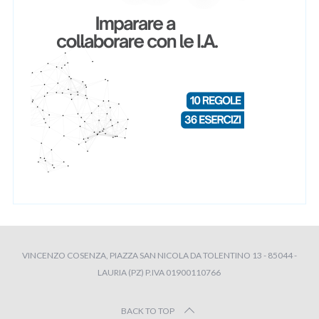
VINCENZO COSENZA, PIAZZA SAN NICOLA DA TOLENTINO 13 - 85044 -
LAURIA (PZ) P.IVA 01900110766
BACK TO TOP