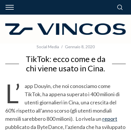
Social Media
Gennaio 8, 2020
TikTok: ecco come e da
chi viene usato in Cina.
L’
app Douyin, che noi conosciamo come
TikTok, ha appena superato i 400 milioni di
utenti giornalieri in Cina, una crescita del
60% rispetto all’anno scorso (gli utenti mondiali
mensili sarebbero 800 milioni). Lo rivela un
report
pubblicato da ByteDance, l’azienda che ha sviluppato