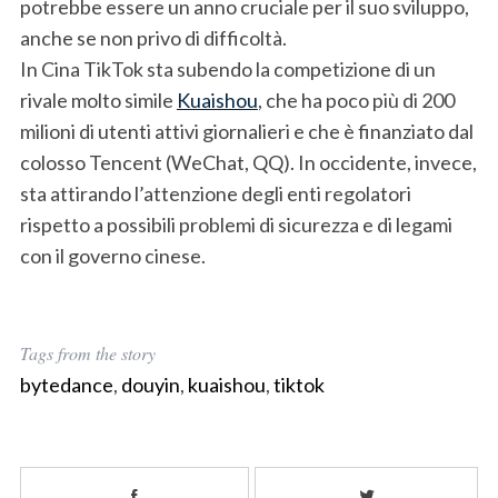
potrebbe essere un anno cruciale per il suo sviluppo,
anche se non privo di difficoltà.
In Cina TikTok sta subendo la competizione di un
rivale molto simile
Kuaishou
, che ha poco più di 200
milioni di utenti attivi giornalieri e che è finanziato dal
colosso Tencent (WeChat, QQ). In occidente, invece,
sta attirando l’attenzione degli enti regolatori
rispetto a possibili problemi di sicurezza e di legami
con il governo cinese.
Tags from the story
bytedance
,
douyin
,
kuaishou
,
tiktok