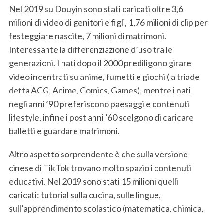
Nel 2019 su Douyin sono stati caricati oltre 3,6
milioni di video di genitori e figli, 1,76 milioni di clip per
festeggiare nascite, 7 milioni di matrimoni.
Interessante la differenziazione d’uso tra le
generazioni. I nati dopo il 2000 prediligono girare
video incentrati su anime, fumetti e giochi (la triade
detta ACG, Anime, Comics, Games), mentre i nati
negli anni ’90 preferiscono paesaggi e contenuti
lifestyle, infine i post anni ’60 scelgono di caricare
balletti e guardare matrimoni.
Altro aspetto sorprendente è che sulla versione
cinese di TikTok trovano molto spazio i contenuti
educativi. Nel 2019 sono stati 15 milioni quelli
caricati: tutorial sulla cucina, sulle lingue,
sull’apprendimento scolastico (matematica, chimica,