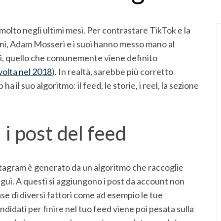
olto negli ultimi mesi. Per contrastare TikTok e la
vani, Adam Mosseri e i suoi hanno messo mano al
, quello che comunemente viene definito
volta nel 2018
). In realtà, sarebbe più corretto
a il suo algoritmo: il feed, le storie, i reel, la sezione
i post del feed
Instagram è generato da un algoritmo che raccoglie
egui. A questi si aggiungono i post da account non
se di diversi fattori come ad esempio le tue
ndidati per finire nel tuo feed viene poi pesata sulla