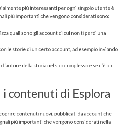
zialmente più interessanti per ogni singolo utente è
egnali più importanti che vengono considerati sono:
lizza quali sono gli account di cui non ti perdi una
con le storie di un certo account, ad esempio inviando
on l’autore della storia nel suo complesso e se c’è un
i contenuti di Esplora
scoprire contenuti nuovi, pubblicati da account che
gnali più importanti che vengono considerati nella