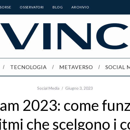
ISORSE
OSSERVATORI
BLOG
ARCHIVIO
TECNOLOGIA
METAVERSO
SOCIAL 
Social Media
Giugno 3, 2023
ram 2023: come fun
ritmi che scelgono i 