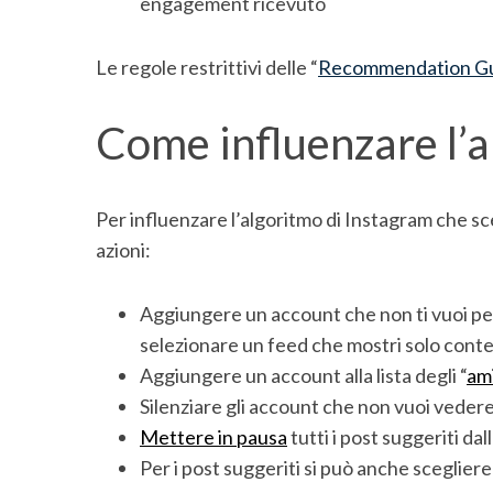
engagement ricevuto
Le regole restrittivi delle “
Recommendation Gu
Come influenzare l’
Per influenzare l’algoritmo di Instagram che sc
azioni:
Aggiungere un account che non ti vuoi perde
selezionare un feed che mostri solo conten
Aggiungere un account alla lista degli “
ami
Silenziare gli account che non vuoi vedere
Mettere in pausa
tutti i post suggeriti dal
Per i post suggeriti si può anche scegliere