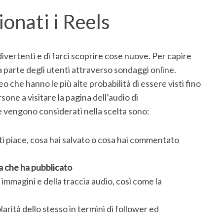
onati i Reels
divertenti e di farci scoprire cose nuove. Per capire
a parte degli utenti attraverso sondaggi online.
eo che hanno le più alte probabilità di essere visti fino
sone a visitare la pagina dell’audio di
 vengono considerati nella scelta sono:
i piace, cosa hai salvato o cosa hai commentato
na che ha pubblicato
le immagini e della traccia audio, così come la
arità dello stesso in termini di follower ed