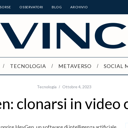
ISORSE
OSSERVATORI
BLOG
ARCHIVIO
TECNOLOGIA
METAVERSO
SOCIAL 
Tecnologia
Ottobre 4, 2023
: clonarsi in video c
coprire HeyGen, un software di intelligenza artificiale