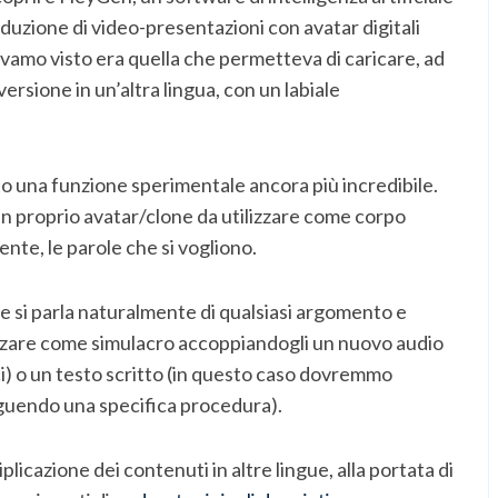
duzione di video-presentazioni con avatar digitali
vevamo visto era quella che permetteva di caricare, ad
ersione in un’altra lingua, con un labiale
to una funzione sperimentale ancora più incredibile.
un proprio avatar/clone da utilizzare come corpo
nte, le parole che si vogliono.
le si parla naturalmente di qualsiasi argomento e
tilizzare come simulacro accoppiandogli un nuovo audio
) o un testo scritto (in questo caso dovremmo
eguendo una specifica procedura).
licazione dei contenuti in altre lingue, alla portata di