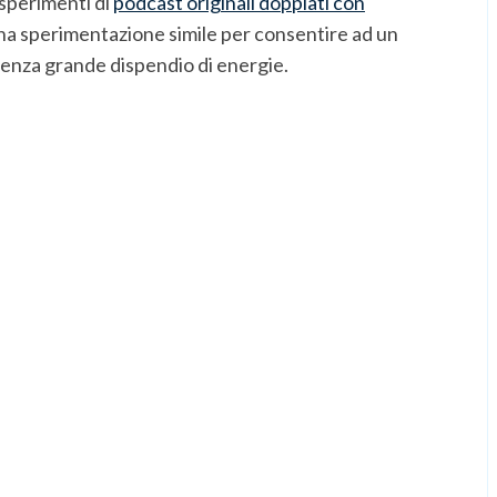
esperimenti di
podcast originali doppiati con
na sperimentazione simile per consentire ad un
 senza grande dispendio di energie.