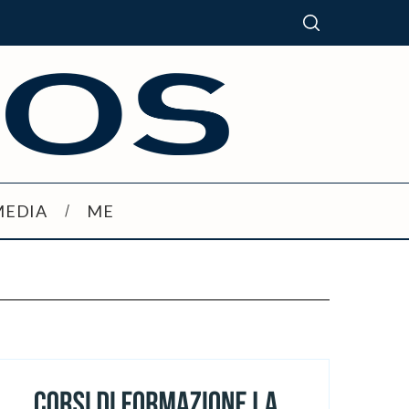
MEDIA
ME