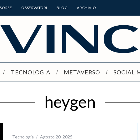
ISORSE
OSSERVATORI
BLOG
ARCHIVIO
TECNOLOGIA
METAVERSO
SOCIAL 
heygen
Tecnologia
Agosto 20, 2025