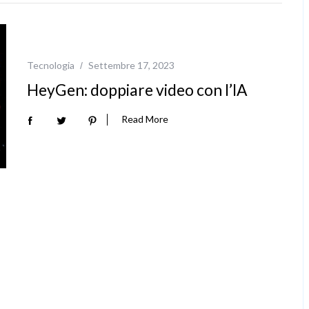
Tecnologia
Settembre 17, 2023
HeyGen: doppiare video con l’IA
Read More