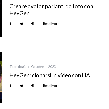
Creare avatar parlanti da foto con
HeyGen
Read More
Tecnologia
Ottobre 4, 2023
HeyGen: clonarsi in video con l’IA
Read More