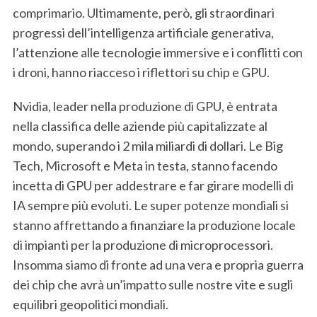
comprimario. Ultimamente, però, gli straordinari
progressi dell’intelligenza artificiale generativa,
l’attenzione alle tecnologie immersive e i conflitti con
i droni, hanno riacceso i riflettori su chip e GPU.
Nvidia, leader nella produzione di GPU, è entrata
nella classifica delle aziende più capitalizzate al
mondo, superando i 2 mila miliardi di dollari. Le Big
Tech, Microsoft e Meta in testa, stanno facendo
incetta di GPU per addestrare e far girare modelli di
IA sempre più evoluti. Le super potenze mondiali si
stanno affrettando a finanziare la produzione locale
di impianti per la produzione di microprocessori.
Insomma siamo di fronte ad una vera e propria guerra
dei chip che avrà un’impatto sulle nostre vite e sugli
equilibri geopolitici mondiali.