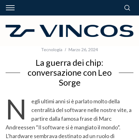
Tecnologia
Marzo 26, 2024
La guerra dei chip:
conversazione con Leo
Sorge
N
egli ultimi anni si è parlato molto della
centralità del software nelle nostre vite, a
partire dalla famosa frase di Marc
Andreessen “Il software si è mangiato il mondo”.
L’hardware sembrava destinato ad un ruolo di