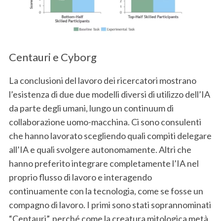
Centauri e Cyborg
La conclusioni del lavoro dei ricercatori mostrano
l’esistenza di due due modelli diversi di utilizzo dell’IA
da parte degli umani, lungo un continuum di
collaborazione uomo-macchina. Ci sono consulenti
che hanno lavorato scegliendo quali compiti delegare
all’IA e quali svolgere autonomamente. Altri che
hanno preferito integrare completamente l’IA nel
proprio flusso di lavoro e interagendo
continuamente con la tecnologia, come se fosse un
compagno di lavoro. I primi sono stati soprannominati
“Centauri”, perché come la creatura mitologica metà