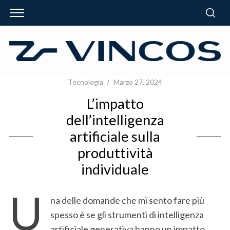
Tecnologia
Marzo 27, 2024
L’impatto
dell’intelligenza
artificiale sulla
produttività
individuale
U
na delle domande che mi sento fare più
spesso è se gli strumenti di intelligenza
artificiale generativa hanno un impatto