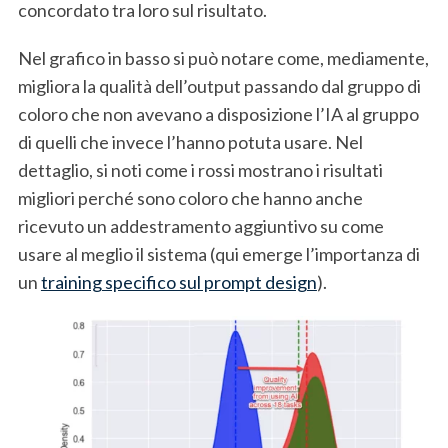
concordato tra loro sul risultato.
Nel grafico in basso si può notare come, mediamente,
migliora la qualità dell’output passando dal gruppo di
coloro che non avevano a disposizione l’IA al gruppo
di quelli che invece l’hanno potuta usare. Nel
dettaglio, si noti come i rossi mostrano i risultati
migliori perché sono coloro che hanno anche
ricevuto un addestramento aggiuntivo su come
usare al meglio il sistema (qui emerge l’importanza di
un
training specifico sul prompt design
).