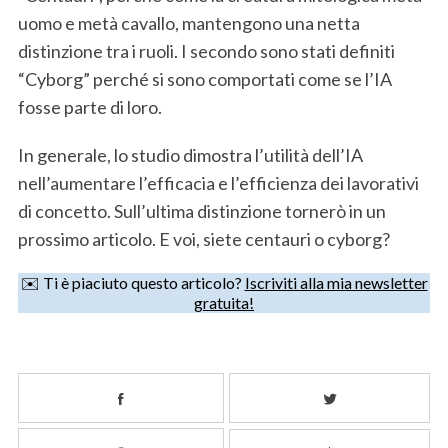
uomo e metà cavallo, mantengono una netta
distinzione tra i ruoli. I secondo sono stati definiti
“Cyborg” perché si sono comportati come se l’IA
fosse parte di loro.
In generale, lo studio dimostra l’utilità dell’IA
nell’aumentare l’efficacia e l’efficienza dei lavorativi
di concetto. Sull’ultima distinzione tornerò in un
prossimo articolo. E voi, siete centauri o cyborg?
✉️ Ti è piaciuto questo articolo?
Iscriviti alla mia newsletter
gratuita!