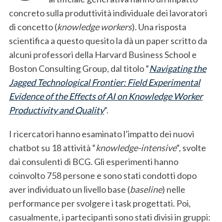
concreto sulla produttività individuale dei lavoratori
di concetto (
knowledge workers
). Una risposta
scientifica a questo quesito la dà un paper scritto da
alcuni professori della Harvard Business School e
Boston Consulting Group, dal titolo “
Navigating the
Jagged Technological Frontier: Field Experimental
Evidence of the Effects of AI on Knowledge Worker
Productivity and Quality
“.
I ricercatori hanno esaminato l’impatto dei nuovi
chatbot su 18 attività “
knowledge-intensive
“, svolte
dai consulenti di BCG. Gli esperimenti hanno
coinvolto 758 persone e sono stati condotti dopo
aver individuato un livello base (
baseline
) nelle
performance per svolgere i task progettati. Poi,
casualmente, i partecipanti sono stati divisi in gruppi: