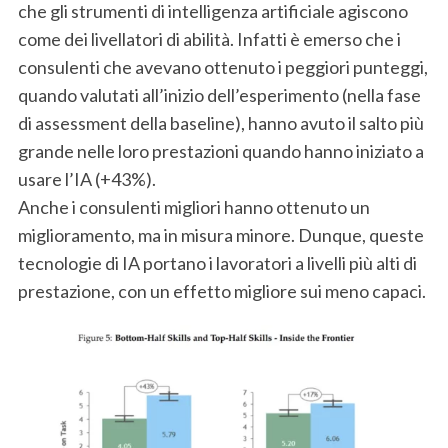
che gli strumenti di intelligenza artificiale agiscono
come dei livellatori di abilità. Infatti è emerso che i
consulenti che avevano ottenuto i peggiori punteggi,
quando valutati all’inizio dell’esperimento (nella fase
di assessment della baseline), hanno avuto il salto più
grande nelle loro prestazioni quando hanno iniziato a
usare l’IA (+43%).
Anche i consulenti migliori hanno ottenuto un
miglioramento, ma in misura minore. Dunque, queste
tecnologie di IA portano i lavoratori a livelli più alti di
prestazione, con un effetto migliore sui meno capaci.