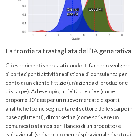
La frontiera frastagliata dell’IA generativa
Gli esperimenti sono stati condotti facendo svolgere
ai partecipanti attività realistiche di consulenza per
conto di un cliente fittizio (un’azienda di produzione
di scarpe). Ad esempio, attività creative (come
proporre 10 idee per un nuovo mercato o sport),
analitiche (come segmentare il settore delle scarpe in
base agli utenti), di marketing (come scrivere un
comunicato stampa per il lancio di un prodotto) e
ispirazionali (scrivere un memo ispirazionale rivolto ai