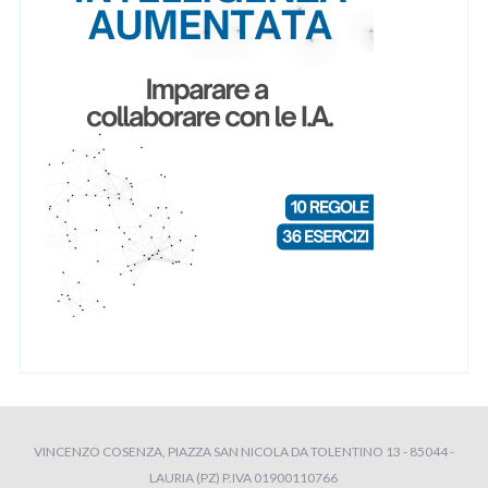
VINCENZO COSENZA, PIAZZA SAN NICOLA DA TOLENTINO 13 - 85044 -
LAURIA (PZ) P.IVA 01900110766