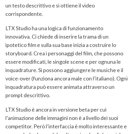
un testo descrittivo e si ottiene il video
corrispondente.
LTX Studio ha una logica di funzionamento
innovativa. Ci chiede di inserire la trama di un
ipotetico film e sulla sua base inizia a costruire lo
storyboard. Crea i personaggi del film, che possono
essere modificati, le singole scene e per ognuna le
inquadrature. Si possono aggiungere le musiche e il
voice-over (funziona ancora male con l’italiano). Ogni
inquadratura può essere animata attraverso un
prompt descrittivo.
LTX Studio è ancora in versione beta per cui
l’animazione delle immagini non è a livello dei suoi
competitor. Però l’interfaccia è molto interessante e