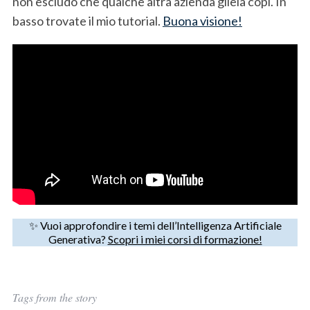
non escludo che qualche altra azienda gliela copi. In
basso trovate il mio tutorial.
Buona visione!
✨ Vuoi approfondire i temi dell’Intelligenza Artificiale
Generativa?
Scopri i miei corsi di formazione!
Tags from the story