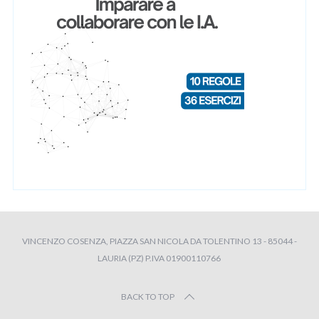
VINCENZO COSENZA, PIAZZA SAN NICOLA DA TOLENTINO 13 - 85044 -
LAURIA (PZ) P.IVA 01900110766
BACK TO TOP