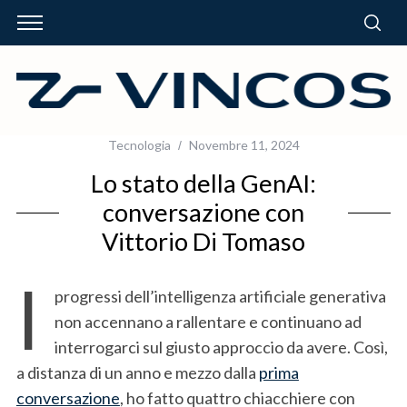
Tecnologia
Novembre 11, 2024
Lo stato della GenAI:
conversazione con
Vittorio Di Tomaso
I
progressi dell’intelligenza artificiale generativa
non accennano a rallentare e continuano ad
interrogarci sul giusto approccio da avere. Così,
a distanza di un anno e mezzo dalla
prima
conversazione
, ho fatto quattro chiacchiere con