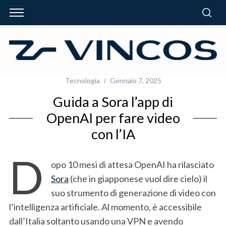
Tecnologia
Gennaio 7, 2025
Guida a Sora l’app di
OpenAI per fare video
con l’IA
D
opo 10 mesi di attesa OpenAI ha rilasciato
Sora
(che in giapponese vuol dire cielo) il
suo strumento di generazione di video con
l’intelligenza artificiale. Al momento, è accessibile
dall’Italia soltanto usando una VPN e avendo