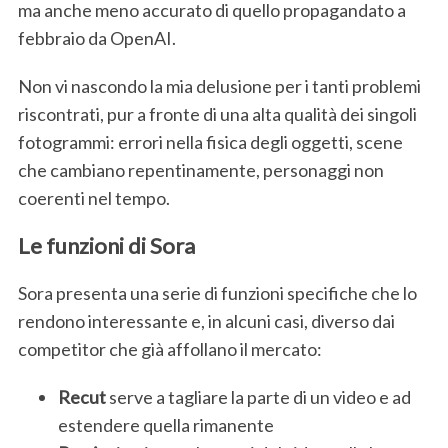
ma anche meno accurato di quello propagandato a
febbraio da OpenAI.
Non vi nascondo la mia delusione per i tanti problemi
riscontrati, pur a fronte di una alta qualità dei singoli
fotogrammi: errori nella fisica degli oggetti, scene
che cambiano repentinamente, personaggi non
coerenti nel tempo.
Le funzioni di Sora
Sora presenta una serie di funzioni specifiche che lo
rendono interessante e, in alcuni casi, diverso dai
competitor che già affollano il mercato:
Recut
serve a tagliare la parte di un video e ad
estendere quella rimanente