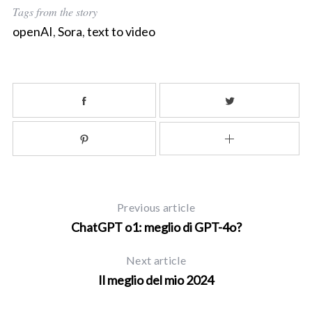
Tags from the story
openAI
,
Sora
,
text to video
Previous article
ChatGPT o1: meglio di GPT-4o?
Next article
Il meglio del mio 2024