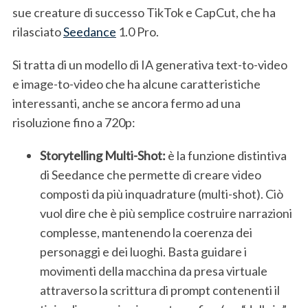
sue creature di successo TikTok e CapCut, che ha
rilasciato
Seedance
1.0 Pro.
Si tratta di un modello di IA generativa text-to-video
e image-to-video che ha alcune caratteristiche
interessanti, anche se ancora fermo ad una
risoluzione fino a 720p:
Storytelling Multi-Shot:
è la funzione distintiva
di Seedance che permette di creare video
composti da più inquadrature (multi-shot). Ciò
vuol dire che è più semplice costruire narrazioni
complesse, mantenendo la coerenza dei
personaggi e dei luoghi. Basta guidare i
movimenti della macchina da presa virtuale
attraverso la scrittura di prompt contenenti il