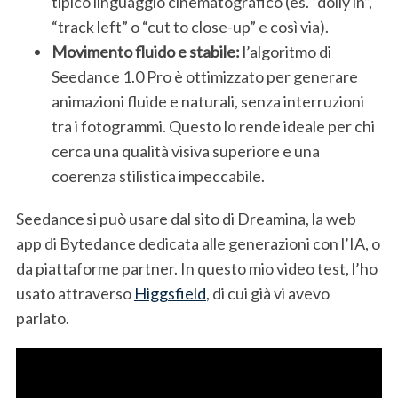
tipico linguaggio cinematografico (es. “dolly in”,
“track left” o “cut to close-up” e così via).
Movimento fluido e stabile:
l’algoritmo di
Seedance 1.0 Pro è ottimizzato per generare
animazioni fluide e naturali, senza interruzioni
tra i fotogrammi. Questo lo rende ideale per chi
cerca una qualità visiva superiore e una
coerenza stilistica impeccabile.
Seedance si può usare dal sito di Dreamina, la web
app di Bytedance dedicata alle generazioni con l’IA, o
da piattaforme partner. In questo mio video test, l’ho
usato attraverso
Higgsfield
, di cui già vi avevo
parlato.