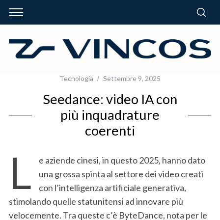
Tecnologia
Settembre 9, 2025
Seedance: video IA con
più inquadrature
coerenti
L
e aziende cinesi, in questo 2025, hanno dato
una grossa spinta al settore dei video creati
con l’intelligenza artificiale generativa,
stimolando quelle statunitensi ad innovare più
velocemente. Tra queste c’è ByteDance, nota per le