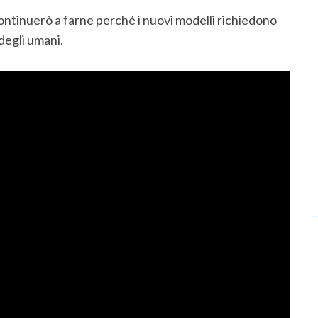
ntinuerò a farne perché i nuovi modelli richiedono
degli umani.