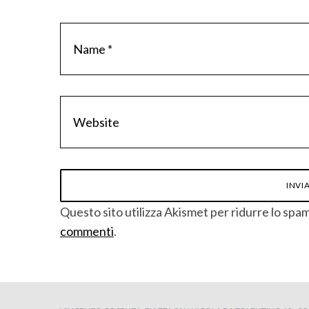
Questo sito utilizza Akismet per ridurre lo spa
commenti
.