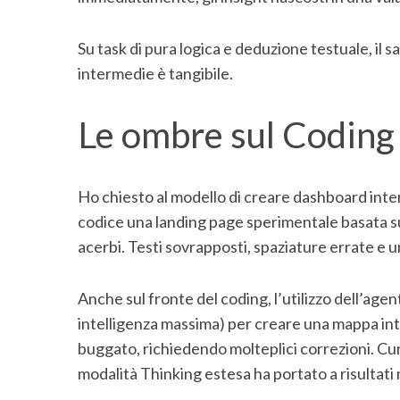
Su task di pura logica e deduzione testuale, il sa
intermedie è tangibile.
Le ombre sul Coding
Ho chiesto al modello di creare dashboard intera
codice una landing page sperimentale basata s
acerbi. Testi sovrapposti, spaziature errate e un
Anche sul fronte del coding, l’utilizzo dell’agen
intelligenza massima) per creare una mappa i
buggato, richiedendo molteplici correzioni. Cu
modalità Thinking estesa ha portato a risultati 