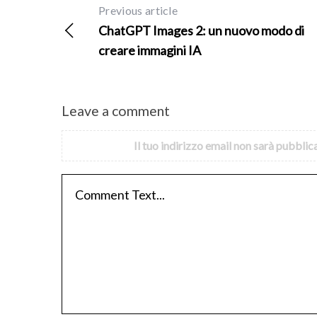
Previous article
ChatGPT Images 2: un nuovo modo di
creare immagini IA
Leave a comment
Il tuo indirizzo email non sarà pubblic