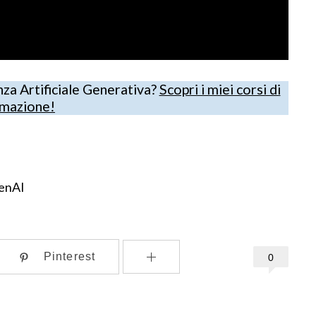
nza Artificiale Generativa?
Scopri i miei corsi di
mazione!
enAI
Pinterest
0