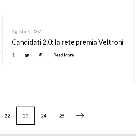
Agosto 7, 2007
Candidati 2.0: la rete premia Veltroni
Read More
22
23
24
25