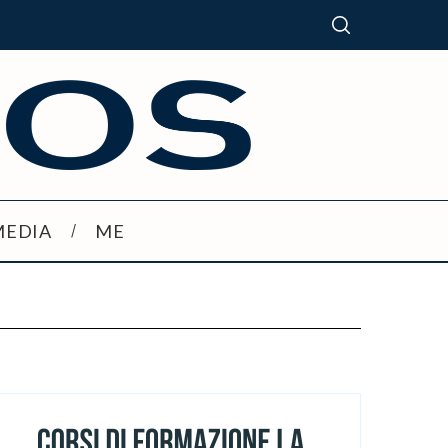
MEDIA
ME