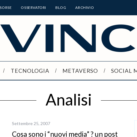
ISORSE
OSSERVATORI
BLOG
ARCHIVIO
TECNOLOGIA
METAVERSO
SOCIAL 
Analisi
Settembre 25, 2007
Cosa sono i “nuovi media” ? un post