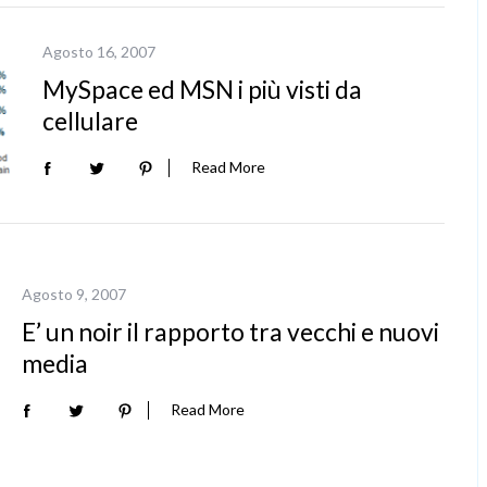
Agosto 16, 2007
MySpace ed MSN i più visti da
cellulare
Read More
Agosto 9, 2007
E’ un noir il rapporto tra vecchi e nuovi
media
Read More