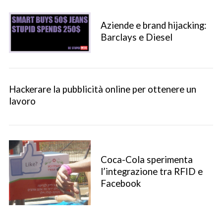
:
Aziende e brand hijacking:
Barclays e Diesel
Hackerare la pubblicità online per ottenere un
lavoro
Coca-Cola sperimenta
l’integrazione tra RFID e
Facebook