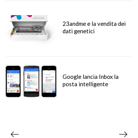
23andme e la vendita dei
dati genetici
Google lancia Inbox la
posta intelligente
P
a