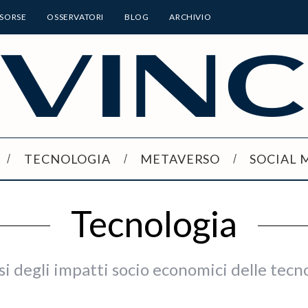
ISORSE
OSSERVATORI
BLOG
ARCHIVIO
TECNOLOGIA
METAVERSO
SOCIAL 
Tecnologia
si degli impatti socio economici delle tecn