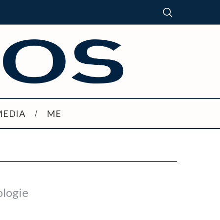
MEDIA
ME
ologie