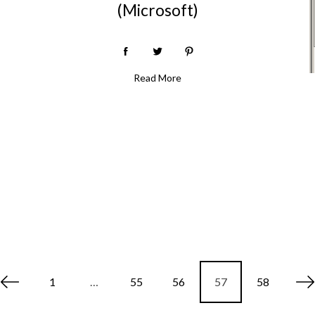
(Microsoft)
Read More
1
…
55
56
57
58