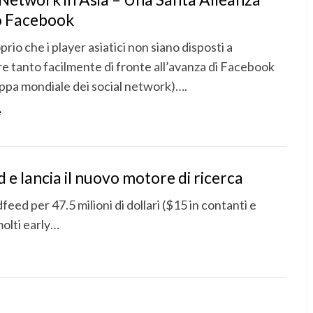
o Facebook
rio che i player asiatici non siano disposti a
re tanto facilmente di fronte all’avanza di Facebook
ppa mondiale dei social network)….
e
e lancia il nuovo motore di ricerca
ed per 47.5 milioni di dollari ($15 in contanti e
molti early…