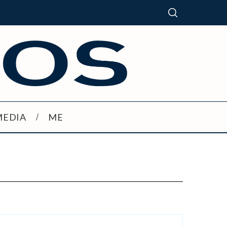
MEDIA
ME