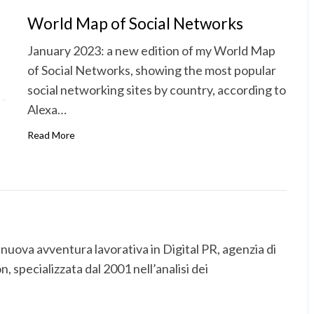
World Map of Social Networks
January 2023: a new edition of my World Map
of Social Networks, showing the most popular
social networking sites by country, according to
Alexa…
Read More
uova avventura lavorativa in Digital PR, agenzia di
specializzata dal 2001 nell’analisi dei