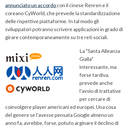
annunciato un accordo
con il cinese Renren e il
coreano CyWorld, che prevede la standardizzazione
delle rispettive piattaforme. In tal modo gli
sviluppatori potranno scrivere applicazioni in grado di
girare contemporaneamente su tre reti sociali.
La “Santa Alleanza
Gialla”
interessante, ma
forse tardiva,
prevede anche
l’avvio di trattative
per cercare di
coinvolgere player americani ed europei. Una cosa
del genere se l’avesse pensata Google almeno un
anno fa, avrebbe, forse, potuto arginare il declino di