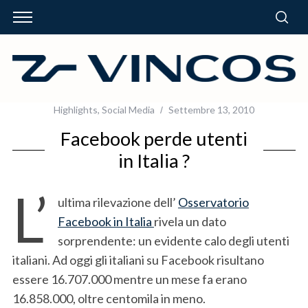
Highlights
,
Social Media
Settembre 13, 2010
Facebook perde utenti
in Italia ?
L’
ultima rilevazione dell’
Osservatorio
Facebook in Italia
rivela un dato
sorprendente: un evidente calo degli utenti
italiani. Ad oggi gli italiani su Facebook risultano
essere 16.707.000 mentre un mese fa erano
16.858.000, oltre centomila in meno.