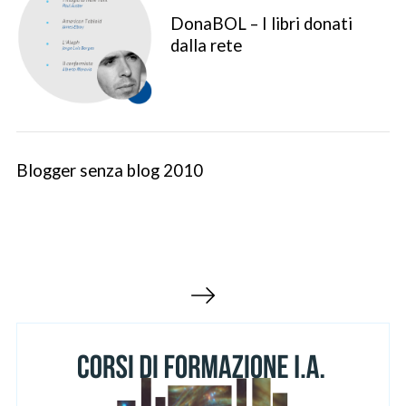
DonaBOL – I libri donati
dalla rete
Blogger senza blog 2010
S
e
a
r
P
c
h
a
f
g
o
i
r
n
: