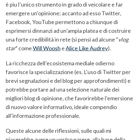
è piu l’unico strumento in grado di veicolare e far
emergere un’opinione; accanto ad esso Twitter,
Facebook, YouTube permettono a chiunque di
esprimersi dinnanzi ad un’ampia platea e di costruire
una forte credibilità in rete (si pensi ad alcune “
vlog
star
” come
Will Woosh
e
Alice Like Audrey
).
La ricchezza dell’ecosistema mediale odierno
favorisce la specializzazione (es. L’uso di Twitter per
brevi segnalazioni e del blog per approfondimenti) e
potrebbe portare ad una selezione naturale dei
migliori blog di opinione, che favorirebbe l’emersione
di nuovo valore informativo, ideale compendio
all’informazione professionale.
Queste alcune delle riflessioni, sulle quali mi
piacerebbe avere un vostro parere, alla base della