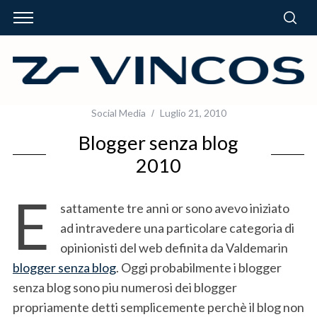
Social Media
Luglio 21, 2010
Blogger senza blog
2010
E
sattamente tre anni or sono avevo iniziato
ad intravedere una particolare categoria di
opinionisti del web definita da Valdemarin
blogger senza blog
. Oggi probabilmente i blogger
senza blog sono piu numerosi dei blogger
propriamente detti semplicemente perchè il blog non