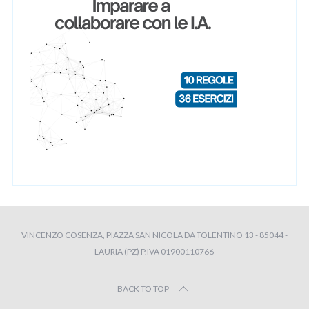
VINCENZO COSENZA, PIAZZA SAN NICOLA DA TOLENTINO 13 - 85044 -
LAURIA (PZ) P.IVA 01900110766
BACK TO TOP