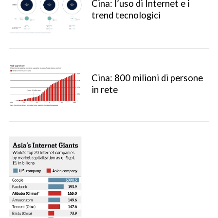
Cina: l’uso di Internet e i
trend tecnologici
Cina: 800 milioni di persone
in rete