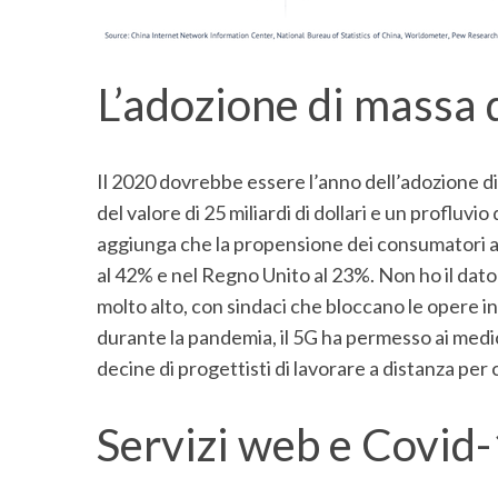
L’adozione di massa 
Il 2020 dovrebbe essere l’anno dell’adozione d
del valore di 25 miliardi di dollari e un profluvi
aggiunga che la propensione dei consumatori al 
al 42% e nel Regno Unito al 23%. Non ho il dato i
molto alto, con sindaci che bloccano le opere i
durante la pandemia, il 5G ha permesso ai medici
decine di progettisti di lavorare a distanza pe
Servizi web e Covid