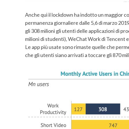
Anche qui il lockdown ha indotto un maggior co
permanenza giornaliere dalle 5,6 di marzo 2019 
gli 308 milioni gli utenti delle applicazioni di 
milioni di studenti), WeChat Work di Tencent 
Le app più usate sono rimaste quelle che perm
che gli utenti siano arrivati a toccare gli 870 mi