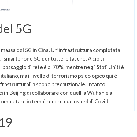
del 5G
i massa del 5G in Cina. Un’infrastruttura completata
o di smartphone 5G per tutte le tasche. A ciò si
passaggio di rete è al 70%, mentre negli Stati Uniti è
taliano, ma il livello di terrorismo psicologico qui è
nfrastrutturali a scopo precauzionale. Intanto,
 in Beijing di collaborare con quelli a Wuhan e a
r completare in tempi record due ospedali Covid.
-19