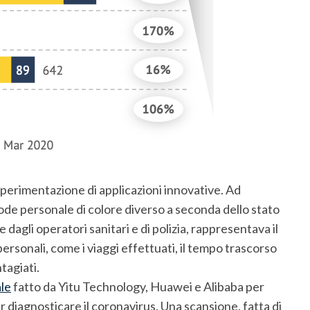
 sperimentazione di applicazioni innovative. Ad
ode personale di colore diverso a seconda dello stato
 dagli operatori sanitari e di polizia, rappresentava il
personali, come i viaggi effettuati, il tempo trascorso
ntagiati.
ale
fatto da Yitu Technology, Huawei e Alibaba per
 diagnosticare il coronavirus. Una scansione, fatta di