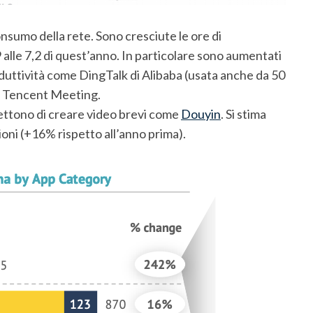
nsumo della rete. Sono cresciute le ore di
alle 7,2 di quest’anno. In particolare sono aumentati
produttività come DingTalk di Alibaba (usata anche da 50
e Tencent Meeting.
ettono di creare video brevi come
Douyin
. Si stima
lioni (+16% rispetto all’anno prima).