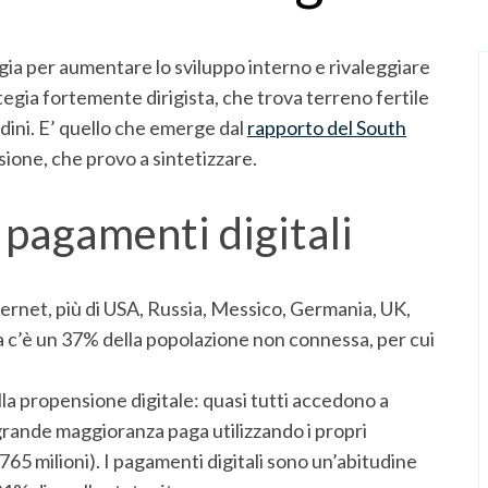
gia per aumentare lo sviluppo interno e rivaleggiare
rategia fortemente dirigista, che trova terreno fertile
adini. E’ quello che emerge dal
rapporto del South
essione, che provo a sintetizzare.
e pagamenti digitali
nternet, più di USA, Russia, Messico, Germania, UK,
 c’è un 37% della popolazione non connessa, per cui
ella propensione digitale: quasi tutti accedono a
la grande maggioranza paga utilizzando i propri
 milioni). I pagamenti digitali sono un’abitudine