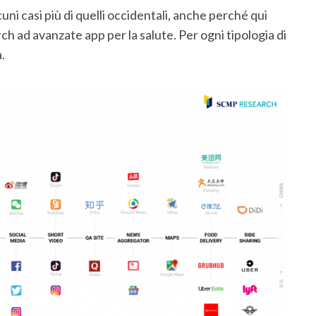
cuni casi più di quelli occidentali, anche perché qui
arch ad avanzate app per la salute. Per ogni tipologia di
.