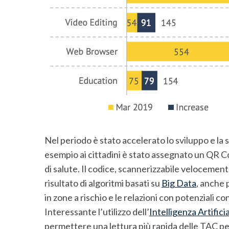
Nel periodo è stato accelerato lo sviluppo e la
esempio ai cittadini è stato assegnato un QR C
di salute. Il codice, scannerizzabile velocemente
risultato di algoritmi basati su
Big Data
, anche 
in zone a rischio e le relazioni con potenziali co
Interessante l’utilizzo dell’
Intelligenza Artifici
permettere una lettura più rapida delle TAC per