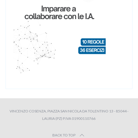
VINCENZO COSENZA, PIAZZA SAN NICOLA DA TOLENTINO 13 - 85044 -
LAURIA (PZ) P.IVA 01900110766
BACK TO TOP