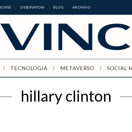
ISORSE
OSSERVATORI
BLOG
ARCHIVIO
TECNOLOGIA
METAVERSO
SOCIAL 
hillary clinton