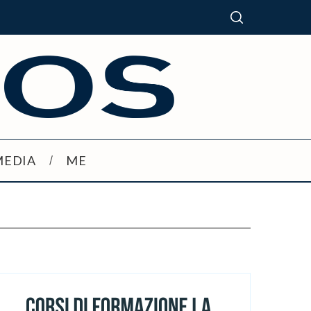
MEDIA
ME