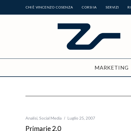
CHI È VINCENZO COSENZA
CORSI IA
SERVIZI
R
MARKETING
Analisi
,
Social Media
Luglio 25, 2007
Primarie 2.0