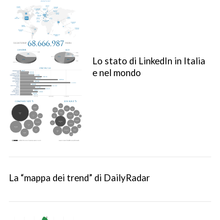
Lo stato di LinkedIn in Italia
e nel mondo
La “mappa dei trend” di DailyRadar