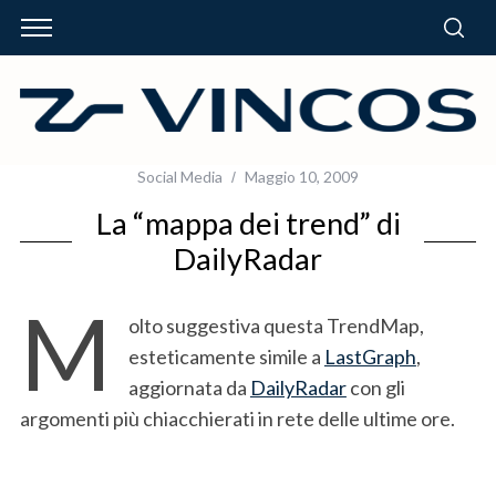
Social Media
Maggio 10, 2009
La “mappa dei trend” di
DailyRadar
M
olto suggestiva questa TrendMap,
esteticamente simile a
LastGraph
,
aggiornata da
DailyRadar
con gli
argomenti più chiacchierati in rete delle ultime ore.